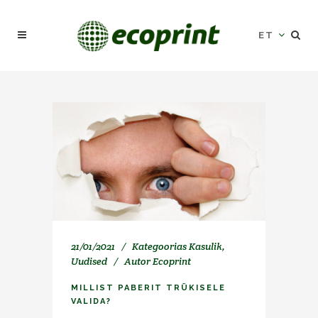
ET
21/01/2021
Kategoorias
Kasulik
,
Uudised
Autor
Ecoprint
MILLIST PABERIT TRÜKISELE
VALIDA?